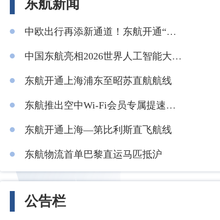
东航新闻
中欧出行再添新通道！东航开通“上海—都柏林”直飞航线
中国东航亮相2026世界人工智能大会 分享AI赋能智慧民航建设成果
东航开通上海浦东至昭苏直航航线
东航推出空中Wi-Fi会员专属提速服务
东航开通上海—第比利斯直飞航线
东航物流首单巴黎直运马匹抵沪
公告栏