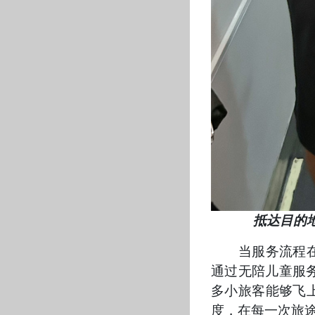
抵达目的地机场
当服务流程在“
通过无陪儿童服
多小旅客能够飞
度，在每一次旅途