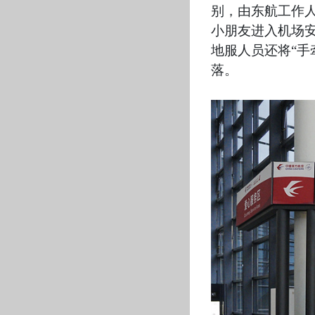
别，由东航工作
小朋友进入机场
地服人员还将“
落。