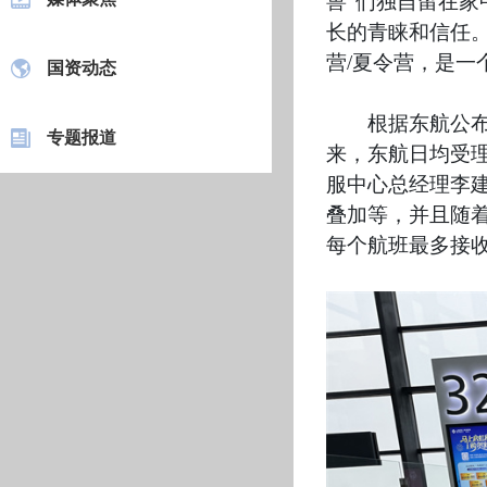
兽”们独自留在家
长的青睐和信任
营/夏令营，是一
国资动态
根据东航公
专题报道
来，东航日均受理
服中心总经理李建
叠加等，并且随
每个航班最多接收