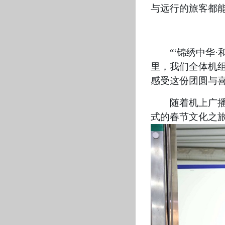
与远行的旅客都
“‘锦绣中华
里，我们全体机
感受这份团圆与喜
随着机上广播
式的春节文化之