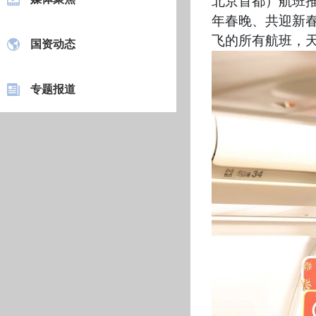
北京首都）航班推
年春晚、共迎新
飞的所有航班，
国资动态
专题报道