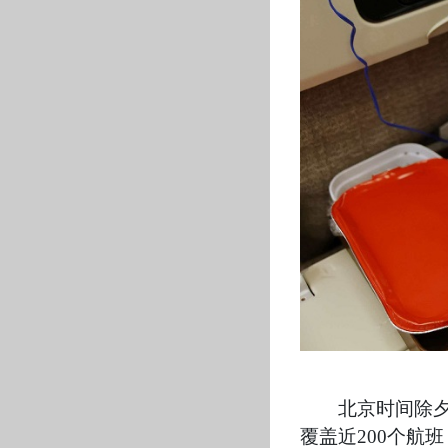
北京时间除夕
覆盖近200个航