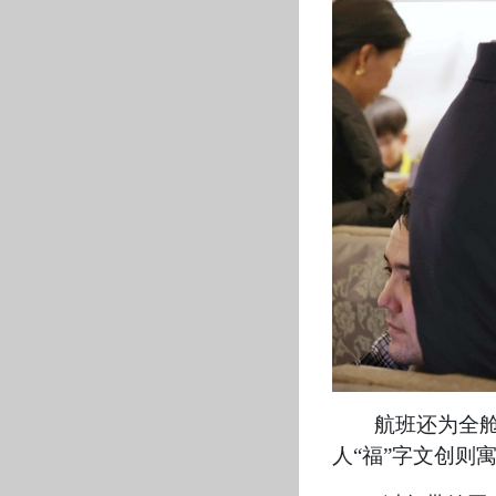
航班还为全舱
人“福”字文创则