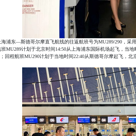
东—斯德哥尔摩直飞航线的往返航班号为MU289/290，采
班MU289计划于北京时间14:50从上海浦东国际机场起飞，当地
小时；回程航班MU290计划于当地时间22:40从斯德哥尔摩起飞，