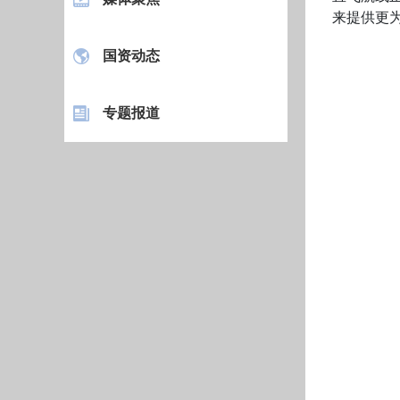
来提供更
国资动态
专题报道