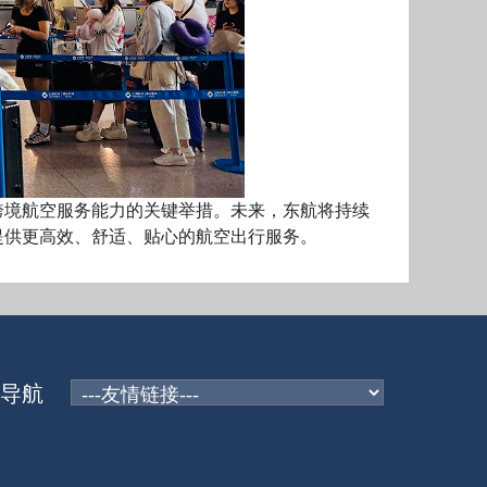
境航空服务能力的关键举措。未来，东航将持续
提供更高效、舒适、贴心的航空出行服务。
导航