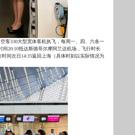
用空客330大型宽体客机执飞，每周一、四、六各一
时间20:10抵达斯德哥尔摩阿兰达机场，飞行时长
北京时间次日14:35返回上海（具体时刻以实际情况为