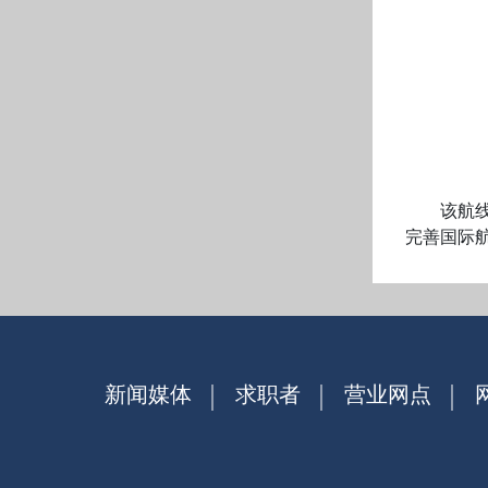
该航线的
完善国际
新闻媒体
求职者
营业网点