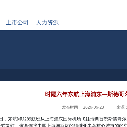
上市公司
人力资源
时隔六年东航上海浦东—斯德哥
发布时间： 2026-06-23
来源
日，东航MU289航班从上海浦东国际机场飞往瑞典首都斯德哥
正式复航。这条连接中国上海与斯堪的纳维亚半岛核心城市的的